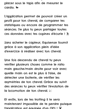
placer sous le tapis afin de mesurer le 
cardio. 🐎
L'application permet de pouvoir créer un 
profil pour ton cheval, de comparer tes 
statistiques ou encore de programmer tes 
séances. De plus tu peux partager toutes 
ces données avec tes copines d'écurie ! 🕺
Sans acheter le capteur, Equisense fournit 
grâce à son application plein d'idée 
d'exercice à réaliser avec ton cheval. 
Une fois descendu de cheval tu peux 
vérifier plusieurs choses comme le ratio 
main gauche/main droite pour voir avec 
quelle main on est le plus à l'aise, de 
détecter une boiterie, de vérifier les 
asymétries de ton cheval. Grâce au suivit 
des séances tu peux vérifier l'évolution de 
la locomotion de ton cheval. 📈
Et enfin, lors de tes trotting il te sera 
maintenant impossible de te perdre puisque 
l'application est équipée d'un GPS ! 🛣