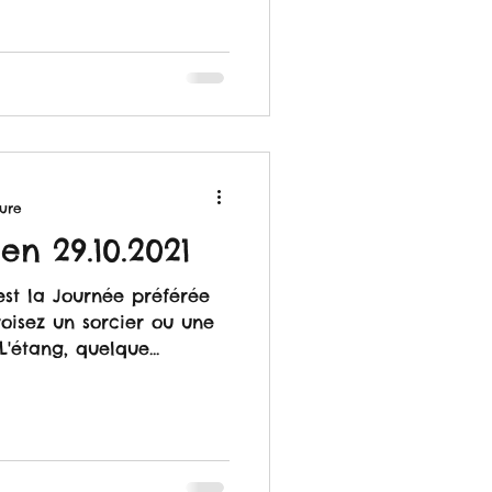
ture
n 29.10.2021
st la Journée préférée
roisez un sorcier ou une
'étang, quelque...