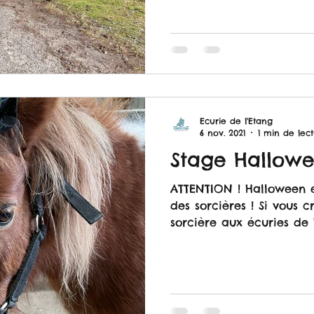
Ecurie de l'Etang
6 nov. 2021
1 min de lec
Stage Hallowee
ATTENTION ! Halloween e
des sorcières ! Si vous c
sorcière aux écuries de L