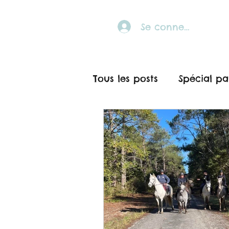
Se connecter
Tous les posts
Spécial pa
Découvertes
Stages