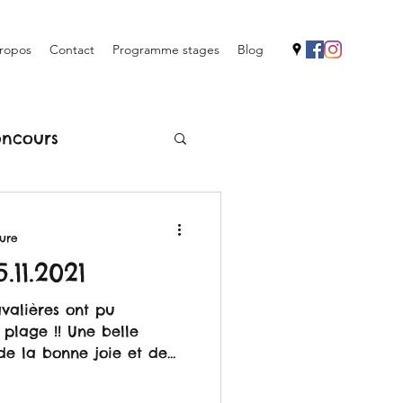
ropos
Contact
Programme stages
Blog
ncours
ture
11.2021
avalières ont pu
 plage !! Une belle
 de la bonne joie et de