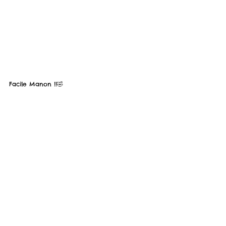
Facile Manon !!🤣