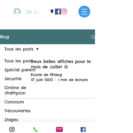
Se connecter
Blog
Tous les posts
Tous les posts
Deux belles affiches pour le
mois de Juillet 🤩
Spécial parent
Ecurie de l'Etang
Sécurité
27 juin 2022
1 min de lecture
Graine de
champion
Concours
Découvertes
Stages