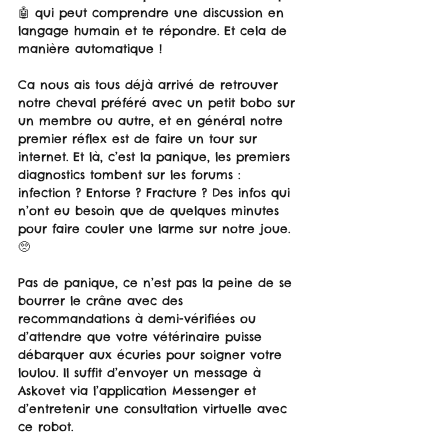
🤖 qui peut comprendre une discussion en 
langage humain et te répondre. Et cela de 
manière automatique ! 
Ca nous ais tous déjà arrivé de retrouver 
notre cheval préféré avec un petit bobo sur 
un membre ou autre, et en général notre 
premier réflex est de faire un tour sur 
internet. Et là, c’est la panique, les premiers 
diagnostics tombent sur les forums : 
infection ? Entorse ? Fracture ? Des infos qui 
n’ont eu besoin que de quelques minutes 
pour faire couler une larme sur notre joue. 
🥺
Pas de panique, ce n’est pas la peine de se 
bourrer le crâne avec des 
recommandations à demi-vérifiées ou 
d’attendre que votre vétérinaire puisse 
débarquer aux écuries pour soigner votre 
loulou. Il suffit d’envoyer un message à 
Askovet via l’application Messenger et 
d’entretenir une consultation virtuelle avec 
ce robot. 