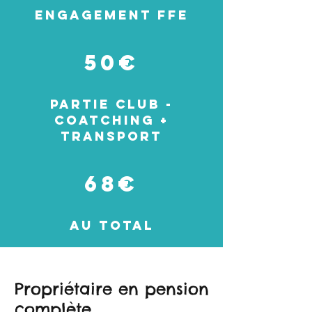
Engagement FFE
50€
Partie club -
Coatching +
Transport
68€
Au total
Propriétaire en pension
complète