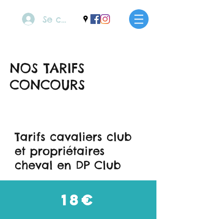
Se connecter
NOS TARIFS
CONCOURS
Tarifs cavaliers club
et propriétaires
cheval en DP Club
18€